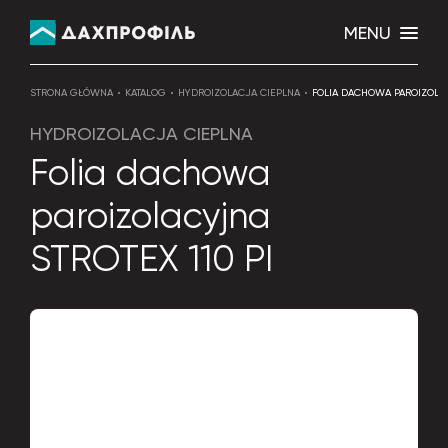
MENU
STRONA GŁÓWNA
KATALOG
HYDROIZOLACJA CIEPLNA
FOLIA DACHOWA PAROIZOLAC
HYDROIZOLACJA CIEPLNA
Folia dachowa
paroizolacyjna
STROTEX 110 PI