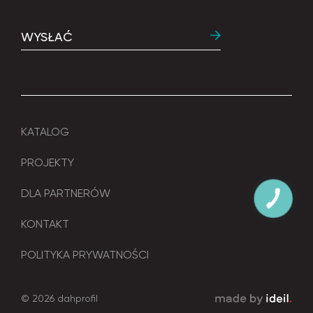
WYSŁAĆ
KATALOG
PROJEKTY
DLA PARTNERÓW
КНОПКА
ЗВ'ЯЗКУ
KONTAKT
POLITYKA PRYWATNOŚCI
© 2026 dahprofil
зроблено в ideil.