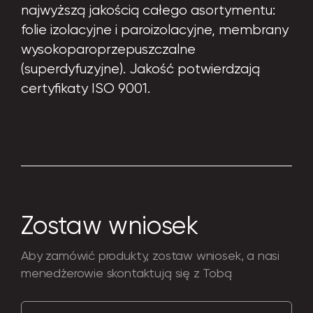
najwyższą jakością całego asortymentu:
folie izolacyjne i paroizolacyjne, membrany
wysokoparoprzepuszczalne
(superdyfuzyjne). Jakość potwierdzają
certyfikaty ISO 9001.
Zostaw wniosek
Aby zamówić produkty, zostaw wniosek, a nasi
menedżerowie skontaktują się z Tobą