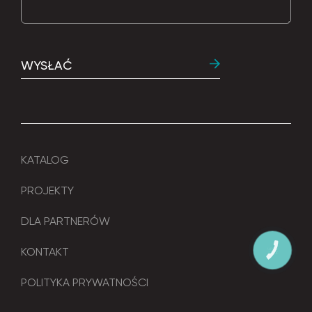
WYSŁAĆ
KATALOG
PROJEKTY
DLA PARTNERÓW
KONTAKT
КНОПКА
ЗВ'ЯЗКУ
POLITYKA PRYWATNOŚCI