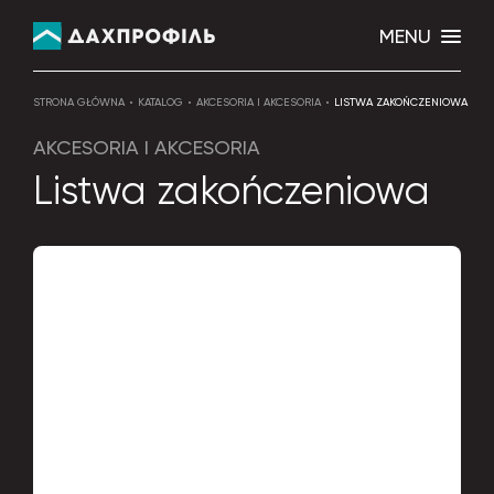
MENU
STRONA GŁÓWNA
KATALOG
AKCESORIA I AKCESORIA
LISTWA ZAKOŃCZENIOWA
AKCESORIA I AKCESORIA
Listwa zakończeniowa