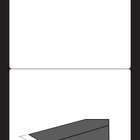
ZOSTAWIĆ WNIOSEK DO MENEDŻERA
OPIS