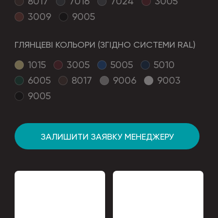
8017
7016
7024
3005
3009
9005
ГЛЯНЦЕВІ КОЛЬОРИ (ЗГІДНО СИСТЕМИ RAL)
1015
3005
5005
5010
6005
8017
9006
9003
9005
ЗАЛИШИТИ ЗАЯВКУ МЕНЕДЖЕРУ