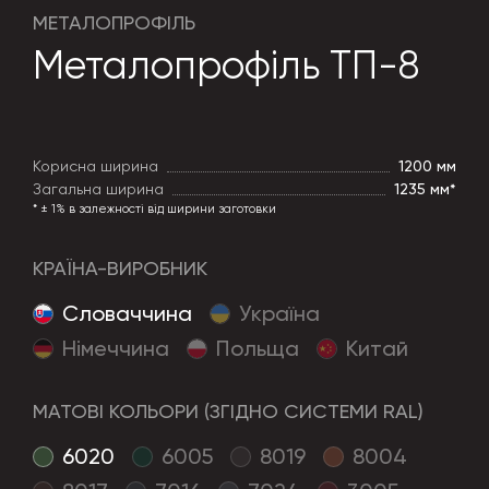
МЕТАЛОПРОФІЛЬ
Металопрофіль ТП-8
Корисна ширина
1200 мм
Загальна ширина
1235 мм*
* ± 1% в залежності від ширини заготовки
КРАЇНА-ВИРОБНИК
Cловаччина
Україна
Німеччина
Польща
Китай
МАТОВІ КОЛЬОРИ (ЗГІДНО СИСТЕМИ RAL)
6020
6005
8019
8004