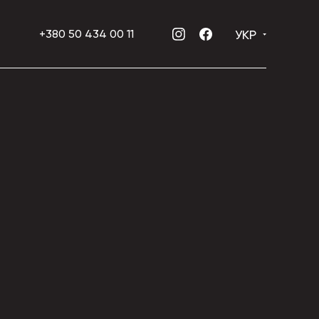
УКР
+380 50 434 00 11
INSTAGRAM
FACEBOOK