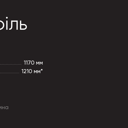
іль
1170 мм
1210 мм*
ина