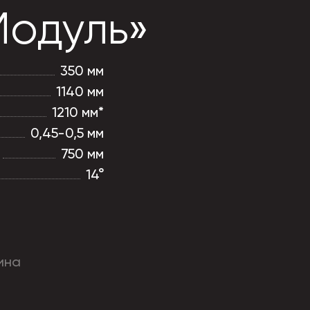
Модуль»
350 мм
1140 мм
1210 мм*
0,45-0,5 мм
750 мм
14°
ина