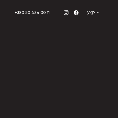
УКР
+380 50 434 00 11
INSTAGRAM
FACEBOOK