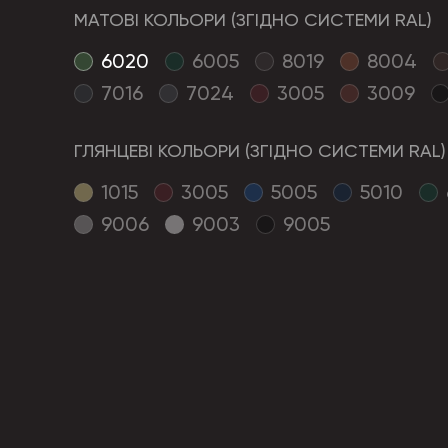
МАТОВІ КОЛЬОРИ (ЗГІДНО СИСТЕМИ RAL)
6020
6005
8019
8004
7016
7024
3005
3009
ГЛЯНЦЕВІ КОЛЬОРИ (ЗГІДНО СИСТЕМИ RAL)
1015
3005
5005
5010
9006
9003
9005
ОПИС
Металочерепиця «Симетрія. Модуль» —