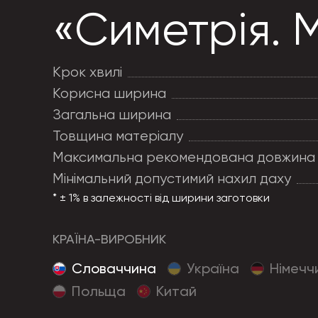
«Симетрія. 
Крок хвилі
Корисна ширина
Загальна ширина
Товщина матеріалу
Максимальна рекомендована довжина
Мінімальний допустимий нахил даху
* ± 1% в залежності від ширини заготовки
КРАЇНА-ВИРОБНИК
Cловаччина
Україна
Німечч
Польща
Китай