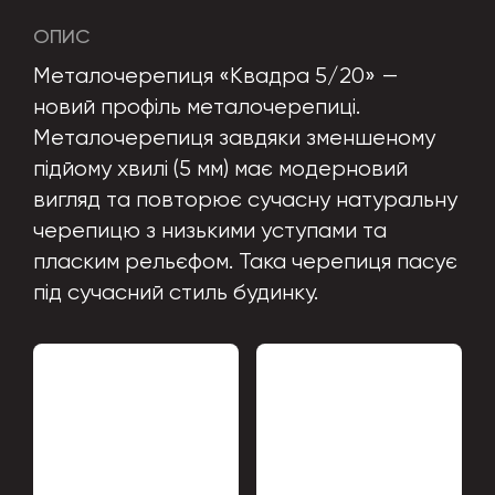
ОПИС
Металочерепиця «Квадра 5/20» —
новий профіль металочерепиці.
Металочерепиця завдяки зменшеному
підйому хвилі (5 мм) має модерновий
вигляд та повторює сучасну натуральну
черепицю з низькими уступами та
пласким рельєфом. Така черепиця пасує
під сучасний стиль будинку.