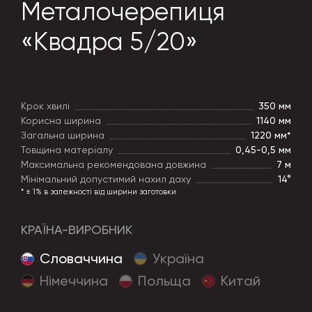
Металочерепиця
«Квадра 5/20»
Крок хвилі
350 мм
Корисна ширина
1140 мм
Загальна ширина
1220 мм*
Товщина матеріалу
0,45-0,5 мм
Максимальна рекомендована довжина
7 м
Мінімальний допустимий нахил даху
14°
* ± 1% в залежності від ширини заготовки
КРАЇНА-ВИРОБНИК
Cловаччина
Україна
Німеччина
Польща
Китай