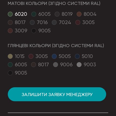
МАТОВІ КОЛЬОРИ (ЗГІДНО СИСТЕМИ RAL)
6020
6005
8019
8004
8017
7016
7024
3005
3009
9005
ГЛЯНЦЕВІ КОЛЬОРИ (ЗГІДНО СИСТЕМИ RAL)
1015
3005
5005
5010
6005
8017
9006
9003
9005
ЗАЛИШИТИ ЗАЯВКУ МЕНЕДЖЕРУ